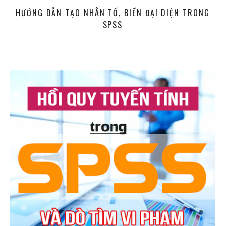
HƯỚNG DẪN TẠO NHÂN TỐ, BIẾN ĐẠI DIỆN TRONG
SPSS