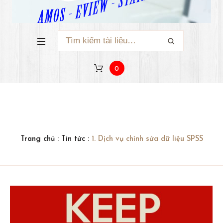
0
Trang chủ
:
Tin tức
:
1. Dịch vụ chỉnh sửa dữ liệu SPSS