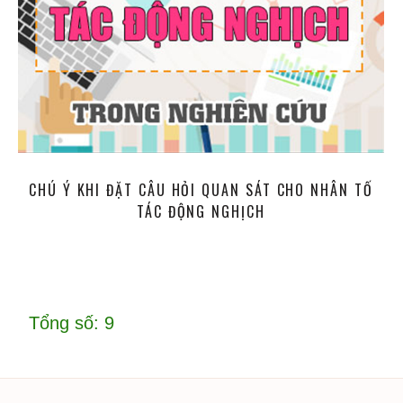
CHÚ Ý KHI ĐẶT CÂU HỎI QUAN SÁT CHO NHÂN TỐ
TÁC ĐỘNG NGHỊCH
Tổng số: 9