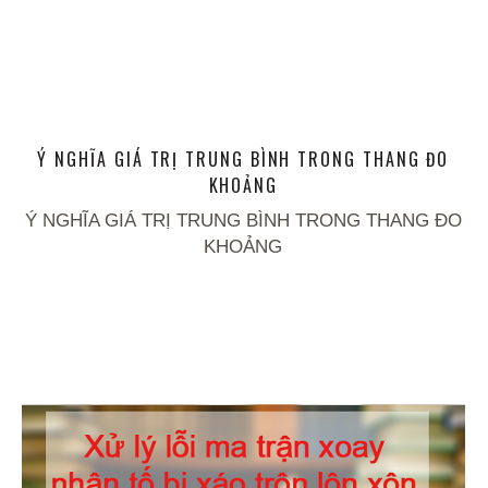
Ý NGHĨA GIÁ TRỊ TRUNG BÌNH TRONG THANG ĐO
KHOẢNG
Ý NGHĨA GIÁ TRỊ TRUNG BÌNH TRONG THANG ĐO
KHOẢNG