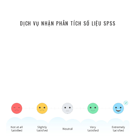
DỊCH VỤ NHẬN PHÂN TÍCH SỐ LIỆU SPSS