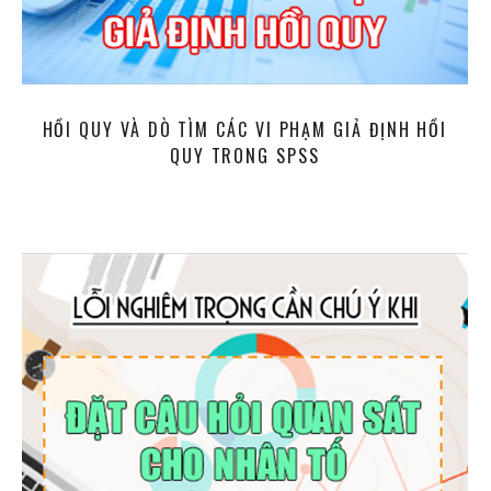
HỒI QUY VÀ DÒ TÌM CÁC VI PHẠM GIẢ ĐỊNH HỒI
QUY TRONG SPSS