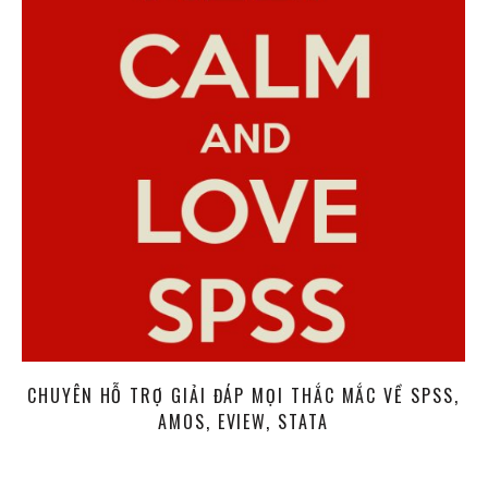
CHUYÊN HỖ TRỢ GIẢI ĐÁP MỌI THẮC MẮC VỀ SPSS,
AMOS, EVIEW, STATA