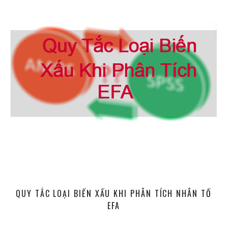
QUY TẮC LOẠI BIẾN XẤU KHI PHÂN TÍCH NHÂN TỐ
EFA